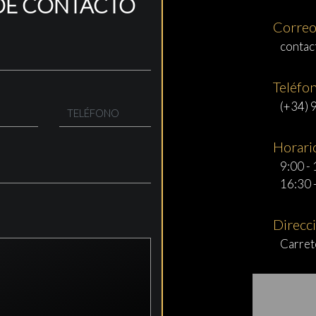
DE CONTACTO
Correo
contac
Teléfo
(+34) 
Horario
9:00 -
16:30 -
Direcc
Carret