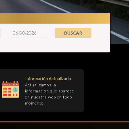
BUSCAR
Información Actualizada
Actualizamos la
información que aparece
en nuestra web en todo
momento.