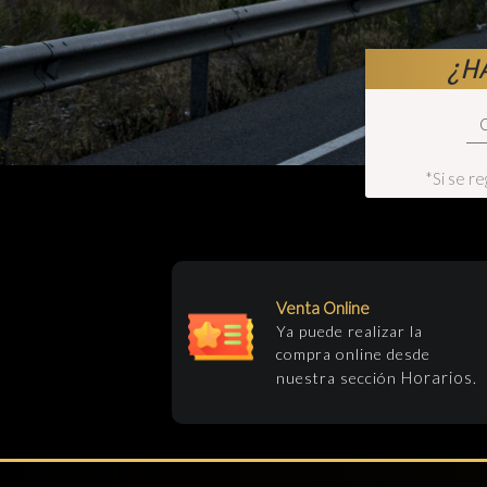
¿H
*Si se r
Venta Online
Ya puede realizar la
compra online desde
Horarios
nuestra sección
.