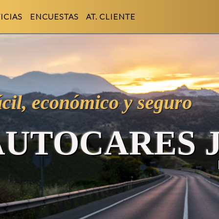
ICIAS
ENCUESTAS
AT. CLIENTE
ácil, económico y seguro
UTOCARES 