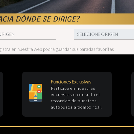
ACIA DÓNDE SE DIRIGE?
egistra en nuestra web podrá guardar sus paradas favoritas
Funciones Exclusivas
Participa en nuestras
encuestas o consulta el
recorrido de nuestros
autobuses a tiempo real.