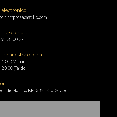
 electrónico
to@empresacastillo.com
no de contacto
953 28 00 27
 de nuestra oficina
 14:00 (Mañana)
 20:00 (Tarde)
ión
era de Madrid, KM 332, 23009 Jaén